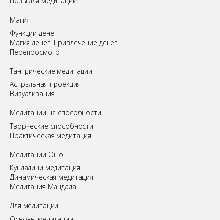
Позы для медитации
Магия
Функции денег
Магия денег. Привлечение денег
Перепросмотр
Tантрические медитации
Астральная проекция
Визуализация
Медитации на способности
Творческие способности
Практическая медитация
Медитации Ошо
Кундалини медитация
Динамическая медитация
Медитация Мандала
Для медитации
Основы медитации