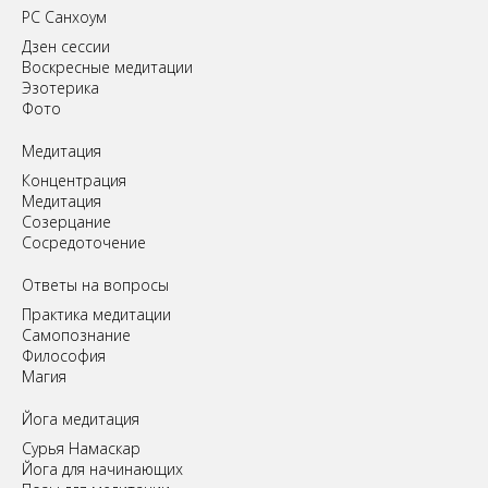
РС Санхоум
Дзен сессии
Воскресные медитации
Эзотерика
Фото
Медитация
Концентрация
Медитация
Созерцание
Сосредоточение
Ответы на вопросы
Практика медитации
Самопознание
Философия
Магия
Йога медитация
Сурья Намаскар
Йога для начинающих