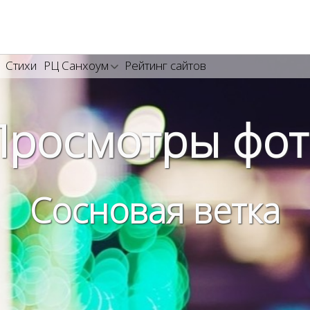
Стихи
РЦ Санхоум
Рейтинг сайтов
Просмотры фот
Сосновая ветка