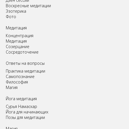
Дзен сессии
Воскресные медитации
Эзотерика
Фото
Медитация
Концентрация
Медитация
Созерцание
Сосредоточение
Ответы на вопросы
Практика медитации
Самопознание
Философия
Магия
Йога медитация
Сурья Намаскар
Йога для начинающих
Позы для медитации
Магия