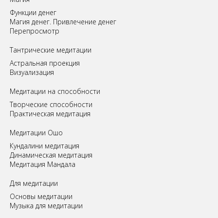
Функции денег
Магия денег. Привлечение денег
Перепросмотр
Tантрические медитации
Астральная проекция
Визуализация
Медитации на способности
Творческие способности
Практическая медитация
Медитации Ошо
Кундалини медитация
Динамическая медитация
Медитация Мандала
Для медитации
Основы медитации
Музыка для медитации