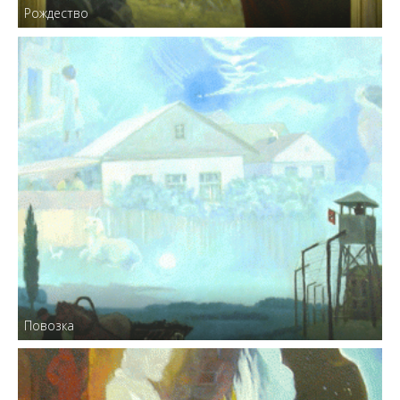
Рождество
Повозка