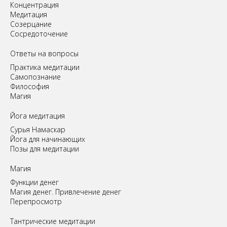
Концентрация
Медитация
Созерцание
Сосредоточение
Ответы на вопросы
Практика медитации
Самопознание
Философия
Магия
Йога медитация
Сурья Намаскар
Йога для начинающих
Позы для медитации
Магия
Функции денег
Магия денег. Привлечение денег
Перепросмотр
Tантрические медитации