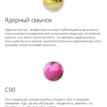
Ядерный смычок
Ядерный смычок - воздействие на самые глубокие уровни физического
плана возможно посредством этой тантрической медитации. Ее влияние
огромно, но в этом и таится опасность. Эта методика предназначена
только для опытных воинов, высокопоставленных представителей касты
кшатриев. Иным она может причинит...
C90
Это та медитация, которая способна отправить жить в четвертое
измерение. Туда, где мир абстракции - обыденность, земляне - не