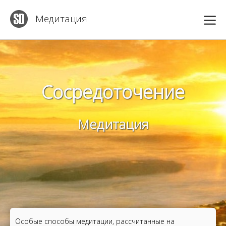
Медитация
Сосредоточение
Медитация
Особые способы медитации, рассчитанные на