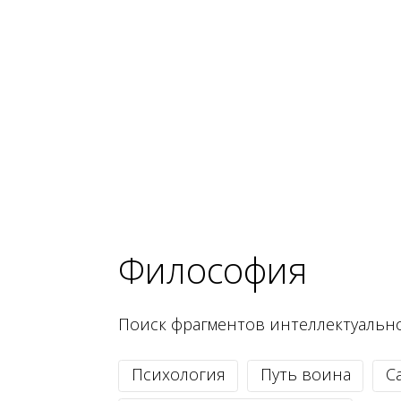
Философия
Поиск фрагментов интеллектуальн
Психология
Путь воина
С