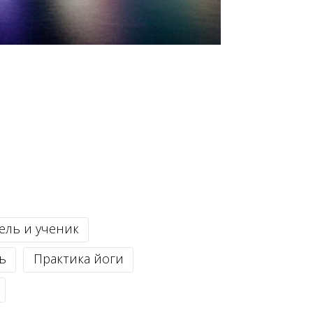
ель и ученик
ь
Практика йоги