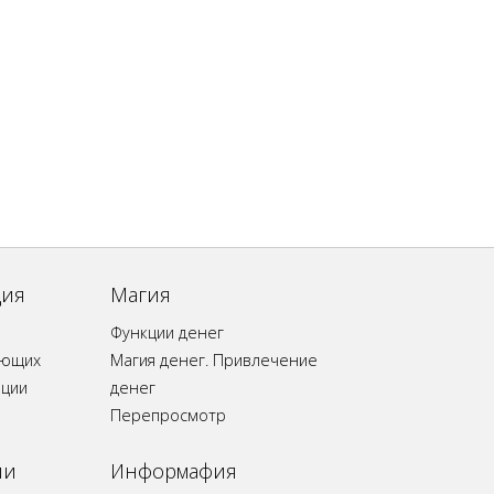
ция
Магия
Функции денег
ающих
Магия денег. Привлечение
ации
денег
Перепросмотр
ии
Информафия