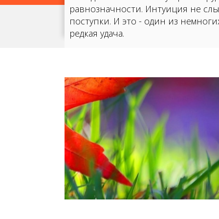
равнозначности. Интуиция не слы
поступки. И это - один из немног
редкая удача.