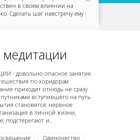
ествен в своем влиянии на
о. Сделать шаг навстречу ему -
а медитации
ИИ - довольно опасное занятие.
тешествия по коридорам
ания приходит отнюдь не сразу.
путниками вступившего на путь
ытия становятся: нервное
ганизация в личной жизни,
, подстерегают и...
освящение
Одиночество