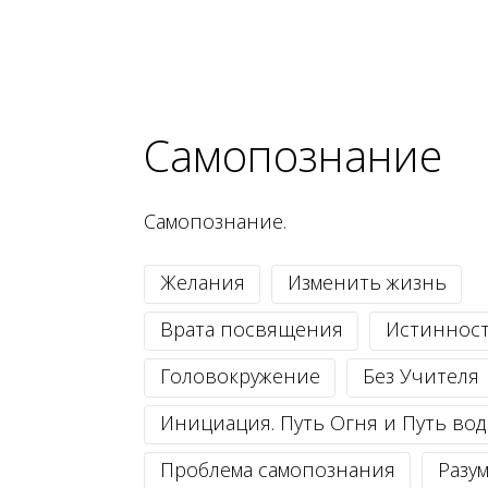
Самопознание
Самопознание.
Желания
Изменить жизнь
Врата посвящения
Истиннос
Головокружение
Без Учителя
Инициация. Путь Огня и Путь во
Проблема самопознания
Разу