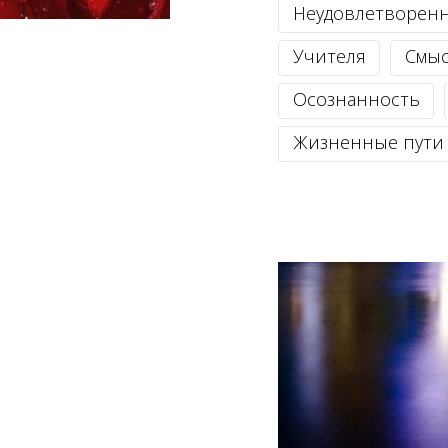
Неудовлетворен
Учителя
Смыс
Осознанность
Жизненные пути