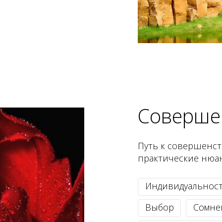
Соверше
Путь к совершенств
практические нюа
Индивидуальнос
Выбор
Сомне