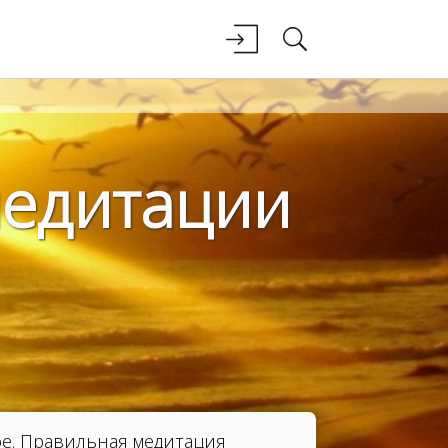
медитации
ое. Правильная медитация