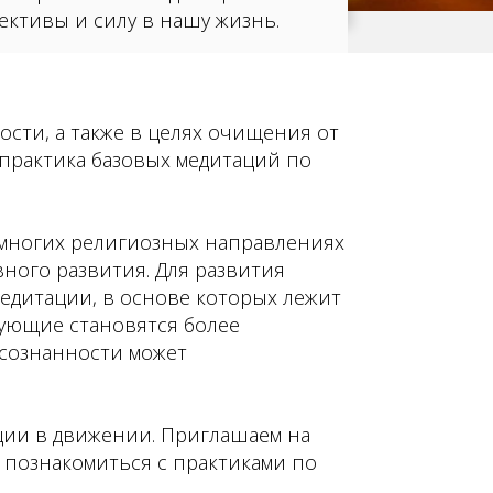
ективы и силу в нашу жизнь.
сти, а также в целях очищения от
практика базовых медитаций по
 многих религиозных направлениях
вного развития. Для развития
едитации, в основе которых лежит
кующие становятся более
осознанности может
ации в движении. Приглашаем на
е познакомиться с практиками по