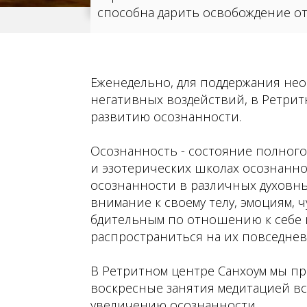
способна дарить освобождение от
Еженедельно, для поддержания нео
негативных воздействий, в Ретрит
развитию осознанности.
Осознанность - состояние полног
и эзотерических школах осознаннос
осознанности в различных духовны
внимание к своему телу, эмоциям, 
бдительным по отношению к себе 
распространиться на их повседнев
В Ретритном центре Санхоум мы пр
воскресные занятия медитацией все
увеличению осознанности.