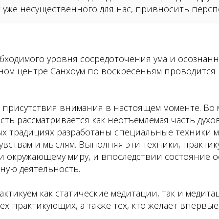
 уже несущественного для нас, привносить персп
бходимого уровня сосредоточения ума и осознанно
ном центре Санхоум по воскресеньям проводится 
о присутствия внимания в настоящем моменте. Во
ть рассматривается как неотъемлемая часть духо
х традициях разработаны специальные техники м
чувствам и мыслям. Выполняя эти техники, практи
и окружающему миру, и впоследствии состояние 
ную деятельность.
актикуем как статические медитации, так и медит
х практикующих, а также тех, кто желает впервы