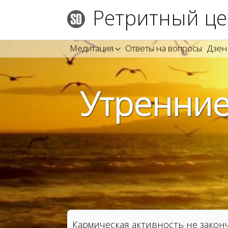
Ретритный це
Медитация
Ответы на вопросы
Дзен
Утренние
Кармическая активность не законч