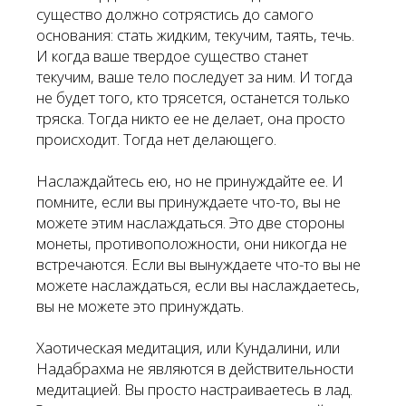
существо должно сотрястись до самого
основания: стать жидким, текучим, таять, течь.
И когда ваше твердое существо станет
текучим, ваше тело последует за ним. И тогда
не будет того, кто трясется, останется только
тряска. Тогда никто ее не делает, она просто
происходит. Тогда нет делающего.
Наслаждайтесь ею, но не принуждайте ее. И
помните, если вы принуждаете что-то, вы не
можете этим наслаждаться. Это две стороны
монеты, противоположности, они никогда не
встречаются. Если вы вынуждаете что-то вы не
можете наслаждаться, если вы наслаждаетесь,
вы не можете это принуждать.
Хаотическая медитация, или Кундалини, или
Надабрахма не являются в действительности
медитацией. Вы просто настраиваетесь в лад.