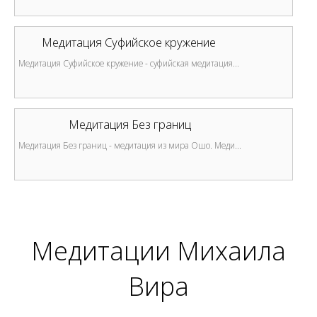
Медитация Суфийское кружение
Медитация Суфийское кружение - суфийская медитация...
Медитация Без границ
Медитация Без границ - медитация из мира Ошо. Меди...
Медитации Михаила
Вира