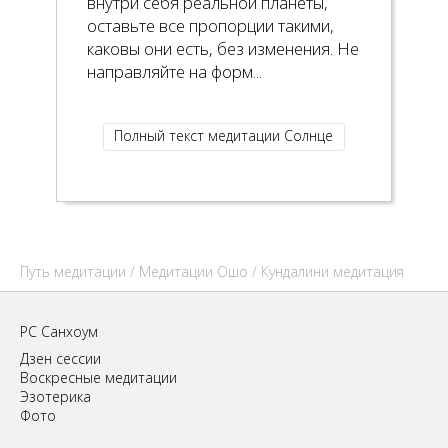
внутри себя реальной планеты,
оставьте все пропорции такими,
каковы они есть, без изменения. Не
направляйте на форм...
Полный текст медитации Солнце
Путь медитации
/
Медитации Ошо
/ Кундалини медитация
РС Санхоум
Дзен сессии
Воскресные медитации
Эзотерика
Фото