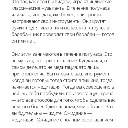
Это так, как если вы видели, играют индийские
классические музыканты. В течение получаса
или часа, иногда даже более, они просто
настраивают свои инструменты. Они крутят
ручки, подтягивают или ослабляют струны, а
барабанщик проверяет свой барабан — готов
он или нет.
Они этим занимаются в течение получаса. Это
не музыка, это приготовление. Кундалини, в
самом деле, это не медитация, это лишь
приготовление. Вы готовите ваш инструмент.
Когда вы готовы, тогда стойте в тишине, тогда
начинается медитация. Тогда вы совершенно в
ней. Вы себя пробудили, прыгая, танцуя, крича
— это все способы для того, чтобы сделать вас
немного более бдительными, чем обычно. Раз
вы бдительны — ждите! Ожидание —
медитация. Ожидание с полным осознаванием.