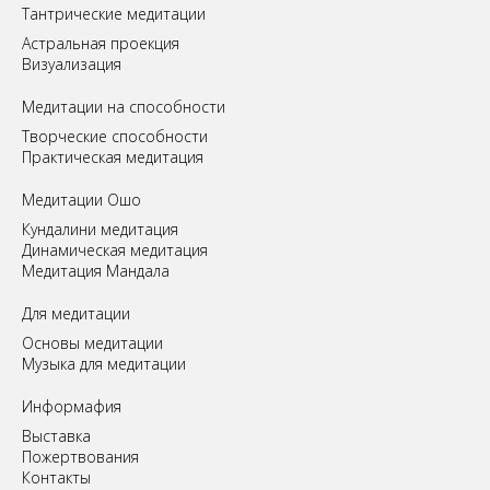
Tантрические медитации
Астральная проекция
Визуализация
Медитации на способности
Творческие способности
Практическая медитация
Медитации Ошо
Кундалини медитация
Динамическая медитация
Медитация Мандала
Для медитации
Основы медитации
Музыка для медитации
Информафия
Выставка
Пожертвования
Контакты