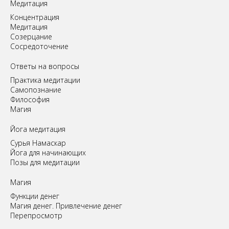
Медитация
Концентрация
Медитация
Созерцание
Сосредоточение
Ответы на вопросы
Практика медитации
Самопознание
Философия
Магия
Йога медитация
Сурья Намаскар
Йога для начинающих
Позы для медитации
Магия
Функции денег
Магия денег. Привлечение денег
Перепросмотр