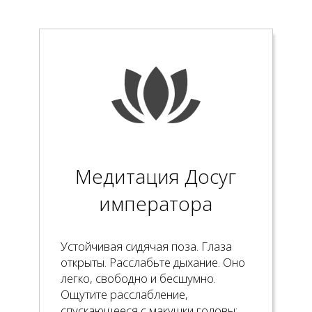
Медитация Досуг
императора
Устойчивая сидячая поза. Глаза
открыты. Расслабьте дыхание. Оно
легко, свободно и бесшумно.
Ощутите расслабление,
спускающееся с макушки головы: