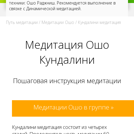
техники: Ошо Раджниш. Рекомендуется выполнение в
связке с
Динамической медитацией
.
Путь медитации
/
Медитации Ошо
/ Кундалини медитация
Медитация Ошо
Кундалини
Пошаговая инструкция медитации
Медитации Ошо в группе »
Кундалини медитация состоит из четырех
стадий. Продолжительность медитации 60