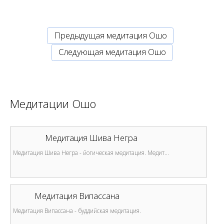
Предыдущая медитация Ошо
Cледующая медитация Ошо
Медитации Ошо
Медитация Шива Негра
Медитация Шива Негра - йогическая медитация. Медит...
Медитация Випассана
Медитация Випассана - буддийская медитация.