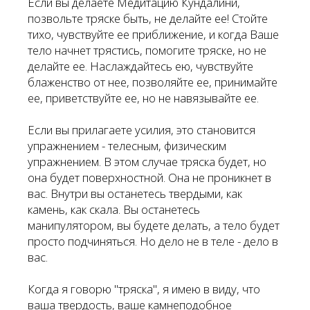
Если вы делаете Медитацию Кундалини,
позвольте тряске быть, не делайте ее! Стойте
тихо, чувствуйте ее приближение, и когда Ваше
тело начнет трястись, помогите тряске, но не
делайте ее. Наслаждайтесь ею, чувствуйте
блаженство от нее, позволяйте ее, принимайте
ее, приветствуйте ее, но не навязывайте ее.
Если вы прилагаете усилия, это становится
упражнением - телесным, физическим
упражнением. В этом случае тряска будет, но
она будет поверхностной. Она не проникнет в
вас. Внутри вы останетесь твердыми, как
камень, как скала. Вы останетесь
манипулятором, вы будете делать, а тело будет
просто подчиняться. Но дело не в теле - дело в
вас.
Когда я говорю "тряска", я имею в виду, что
ваша твердость, ваше камнеподобное