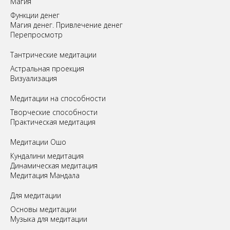
Магия
Функции денег
Магия денег. Привлечение денег
Перепросмотр
Tантрические медитации
Астральная проекция
Визуализация
Медитации на способности
Творческие способности
Практическая медитация
Медитации Ошо
Кундалини медитация
Динамическая медитация
Медитация Мандала
Для медитации
Основы медитации
Музыка для медитации