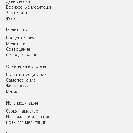
Дзен сессии
Воскресные медитации
Эзотерика
Фото
Медитация
Концентрация
Медитация
Созерцание
Сосредоточение
Ответы на вопросы
Практика медитации
Самопознание
Философия
Магия
Йога медитация
Сурья Намаскар
Йога для начинающих
Позы для медитации