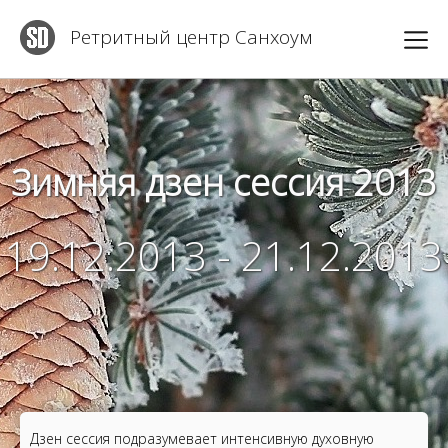
Ретритный центр Санхоум
Зимняя дзен сессия 2013
19.12.2013 - 21.12.2013
Дзен сессия подразумевает интенсивную духовную