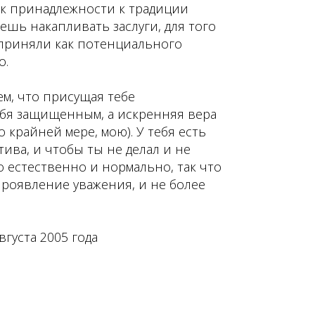
к принадлежности к традиции
ешь накапливать заслуги, для того
 приняли как потенциального
о.
м, что присущая тебе
ебя защищенным, а искренняя вера
 крайней мере, мою). У тебя есть
ива, и чтобы ты не делал и не
о естественно и нормально, так что
проявление уважения, и не более
вгуста 2005 года