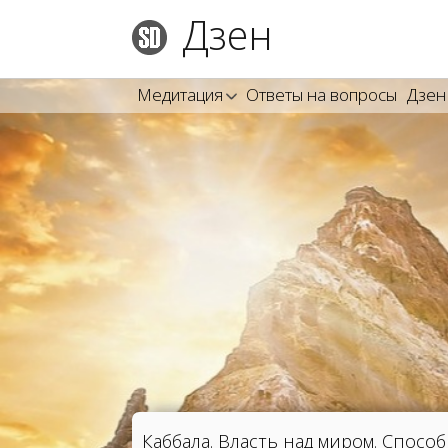
Дзен
Медитация
Ответы на вопросы
Дзен
Каббала. Власть над миром. Спос