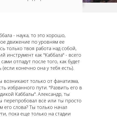
бала - наука, то это хорошо,
вое движение по уровням ее
сь только твоя работа над собой,
ий инструмент как "Каббала" - всего
ами отпадут после того, как будет
 (если конечно она у тебя есть).
 возникают только от фанатизма,
ь избранного пути. "Развить его в
дикой Каббалы". Александр, ты
ты перепробовал всё или ты просто
 его слова? Ты только начал
ти, пока еще только на стадии