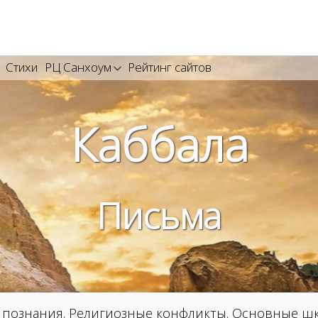
Стихи
РЦ Санхоум
Рейтинг сайтов
Каббала
Письма
об познания. Религиозные конфликты. Основные шк