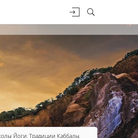
олы Йоги. Традиции Каббалы.