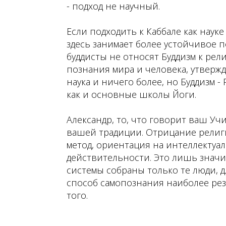
- подход не научный.
Если подходить к Каббале как науке
здесь занимает более устойчивое 
буддисты не относят Буддизм к рел
познания мира и человека, утвержд
наука и ничего более, но Буддизм - 
как и основные школы Йоги.
Александр, то, что говорит ваш Учи
вашей традиции. Отрицание религи
метод, ориентация на интеллектуа
действительности. Это лишь значи
системы собраны только те люди, 
способ самопознания наиболее рез
того.