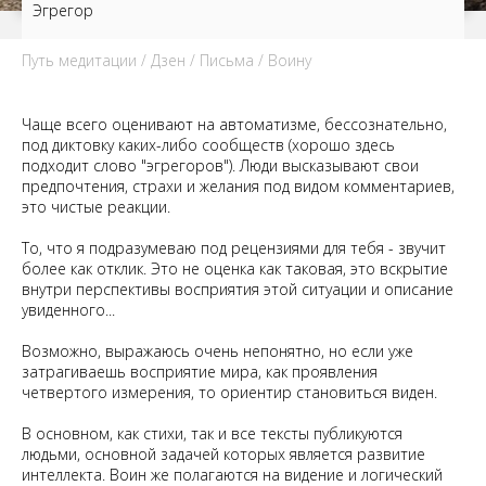
Эгрегор
Путь медитации
/
Дзен
/
Письма
/ Воину
Чаще всего оценивают на автоматизме, бессознательно,
под диктовку каких-либо сообществ (хорошо здесь
подходит слово "эгрегоров"). Люди высказывают свои
предпочтения, страхи и желания под видом комментариев,
это чистые реакции.
То, что я подразумеваю под рецензиями для тебя - звучит
более как отклик. Это не оценка как таковая, это вскрытие
внутри перспективы восприятия этой ситуации и описание
увиденного...
Возможно, выражаюсь очень непонятно, но если уже
затрагиваешь восприятие мира, как проявления
четвертого измерения, то ориентир становиться виден.
В основном, как стихи, так и все тексты публикуются
людьми, основной задачей которых является развитие
интеллекта. Воин же полагаются на видение и логический