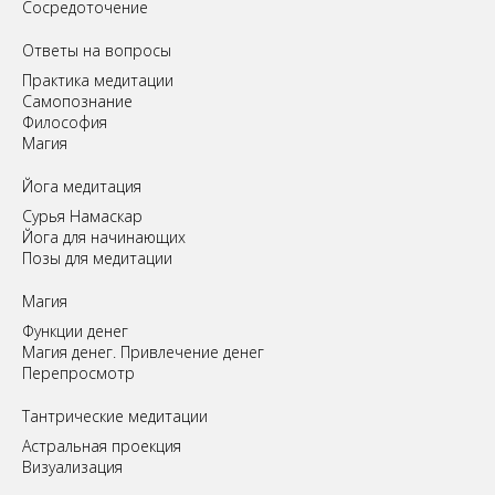
Сосредоточение
Ответы на вопросы
Практика медитации
Самопознание
Философия
Магия
Йога медитация
Сурья Намаскар
Йога для начинающих
Позы для медитации
Магия
Функции денег
Магия денег. Привлечение денег
Перепросмотр
Tантрические медитации
Астральная проекция
Визуализация