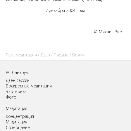
7 декабря 2004 года
© Михаил Вир
Путь медитации
/
Дзен
/
Письма
/ Воину
РС Санхоум
Дзен сессии
Воскресные медитации
Эзотерика
Фото
Медитация
Концентрация
Медитация
Созерцание