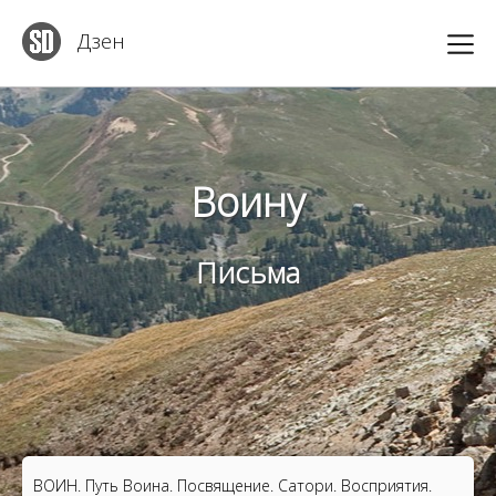
Дзен
Воину
Письма
ВОИН. Путь Воина. Посвящение. Сатори. Восприятия.