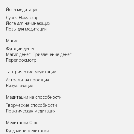
Йога медитация
Сурья Намаскар
Йога для начинающих
Позы для медитации
Магия
Функции денег
Магия денег. Привлечение денег
Перепросмотр
Tантрические медитации
Астральная проекция
Визуализация
Медитации на способности
Творческие способности
Практическая медитация
Медитации Ошо
Кундалини медитация