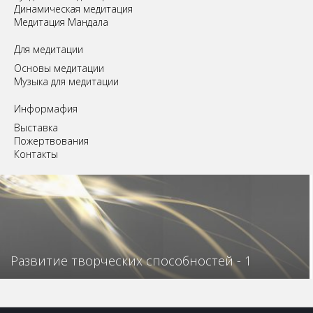
Динамическая медитация
Медитация Мандала
Для медитации
Основы медитации
Музыка для медитации
Информафия
Выставка
Пожертвования
Контакты
Развитие творческих способностей - 1