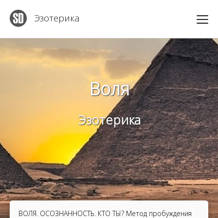
Эзотерика
Воля
Эзотерика
ВОЛЯ. ОСОЗНАННОСТЬ. КТО ТЫ? Метод пробуждения