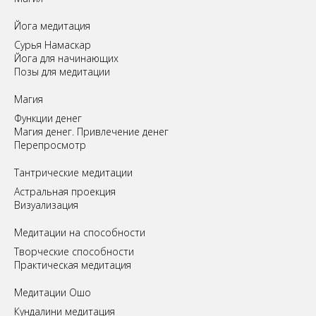
Йога медитация
Сурья Намаскар
Йога для начинающих
Позы для медитации
Магия
Функции денег
Магия денег. Привлечение денег
Перепросмотр
Tантрические медитации
Астральная проекция
Визуализация
Медитации на способности
Творческие способности
Практическая медитация
Медитации Ошо
Кундалини медитация