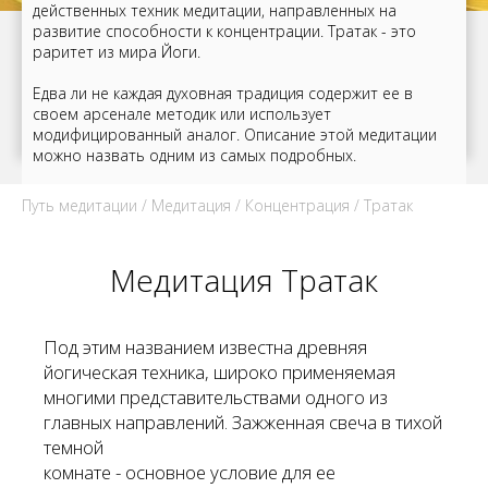
действенных техник медитации, направленных на
развитие способности к концентрации. Тратак - это
раритет из мира Йоги.
Едва ли не каждая духовная традиция содержит ее в
своем арсенале методик или использует
модифицированный аналог. Описание этой медитации
можно назвать одним из самых подробных.
Путь медитации
/
Медитация
/
Концентрация
/ Тратак
Медитация Тратак
Под этим названием известна древняя
йогическая техника, широко применяемая
многими представительствами одного из
главных направлений. Зажженная свеча в тихой
темной
комнате - основное условие для ее