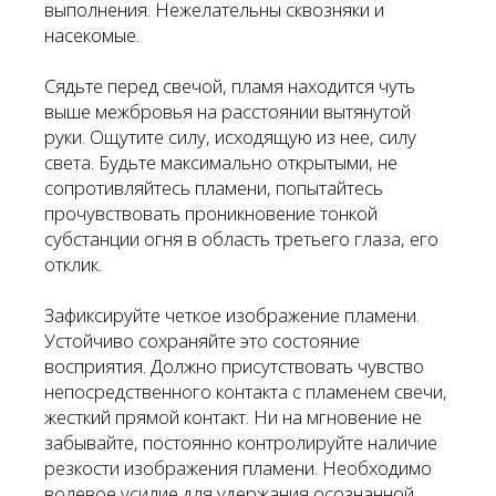
выполнения. Нежелательны сквозняки и
насекомые.
Сядьте перед свечой, пламя находится чуть
выше межбровья на расстоянии вытянутой
руки. Ощутите силу, исходящую из нее, силу
света. Будьте максимально открытыми, не
сопротивляйтесь пламени, попытайтесь
прочувствовать проникновение тонкой
субстанции огня в область третьего глаза, его
отклик.
Зафиксируйте четкое изображение пламени.
Устойчиво сохраняйте это состояние
восприятия. Должно присутствовать чувство
непосредственного контакта с пламенем свечи,
жесткий прямой контакт. Ни на мгновение не
забывайте, постоянно контролируйте наличие
резкости изображения пламени. Необходимо
волевое усилие для удержания осознанной