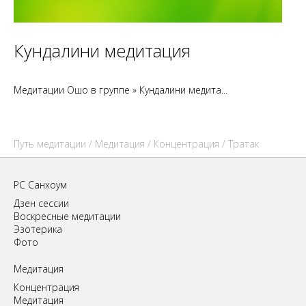
Кундалини медитация
Медитации Ошо в группе » Кундалини медита...
Путь медитации
/
Медитация
/
Концентрация
/ Тратак
РС Санхоум
Дзен сессии
Воскресные медитации
Эзотерика
Фото
Медитация
Концентрация
Медитация