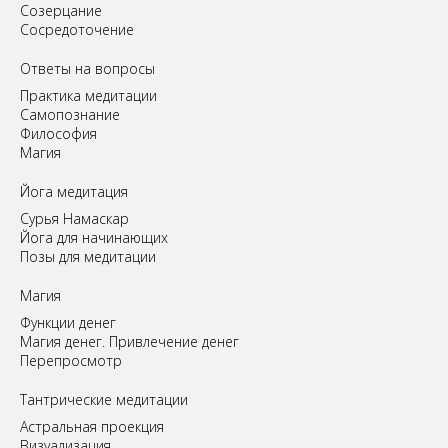
Созерцание
Сосредоточение
Ответы на вопросы
Практика медитации
Самопознание
Философия
Магия
Йога медитация
Сурья Намаскар
Йога для начинающих
Позы для медитации
Магия
Функции денег
Магия денег. Привлечение денег
Перепросмотр
Tантрические медитации
Астральная проекция
Визуализация