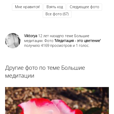
Мне нравится!
Взять код
Следующее фото
Все фото (67)
Viktorya
12 лет назадпо теме
Большие
медитации
. Фото
'Медитация - это цветение'
получило
4169
просмотров
и
1
голос
.
Другие фото по теме
Большие
медитации