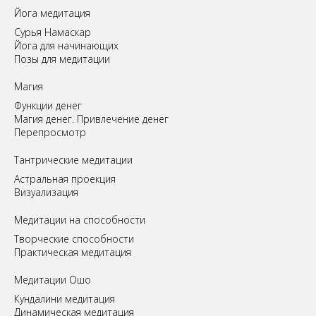
Йога медитация
Сурья Намаскар
Йога для начинающих
Позы для медитации
Магия
Функции денег
Магия денег. Привлечение денег
Перепросмотр
Tантрические медитации
Астральная проекция
Визуализация
Медитации на способности
Творческие способности
Практическая медитация
Медитации Ошо
Кундалини медитация
Динамическая медитация