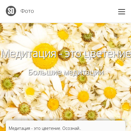
Фото
Медитация - это цветение
Большие медитации
Медитация - это цветение. Осознай..