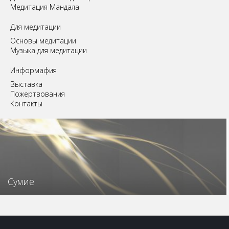
Медитация Мандала
Для медитации
Основы медитации
Музыка для медитации
Информафия
Выставка
Пожертвования
Контакты
Сумие