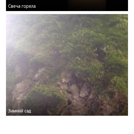
Свеча горела
Зимний сад