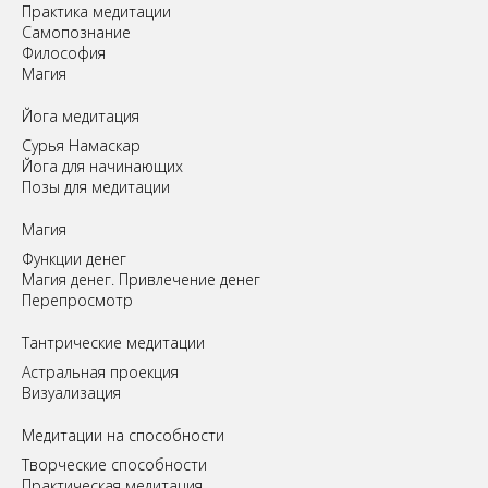
Практика медитации
Самопознание
Философия
Магия
Йога медитация
Сурья Намаскар
Йога для начинающих
Позы для медитации
Магия
Функции денег
Магия денег. Привлечение денег
Перепросмотр
Tантрические медитации
Астральная проекция
Визуализация
Медитации на способности
Творческие способности
Практическая медитация