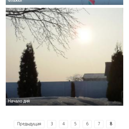
Флажки
Начало дня
Предыдущая
3
4
5
6
7
8