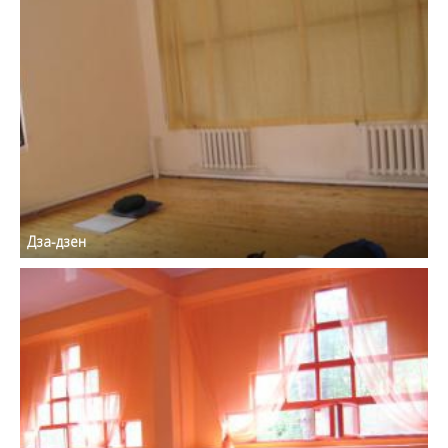
Дза-дзен