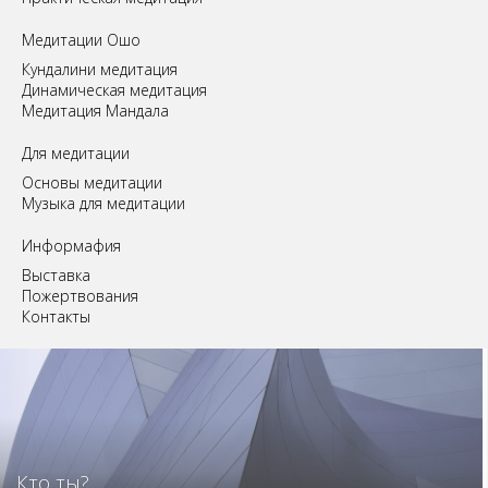
Медитации Ошо
Кундалини медитация
Динамическая медитация
Медитация Мандала
Для медитации
Основы медитации
Музыка для медитации
Информафия
Выставка
Пожертвования
Контакты
Кто ты?