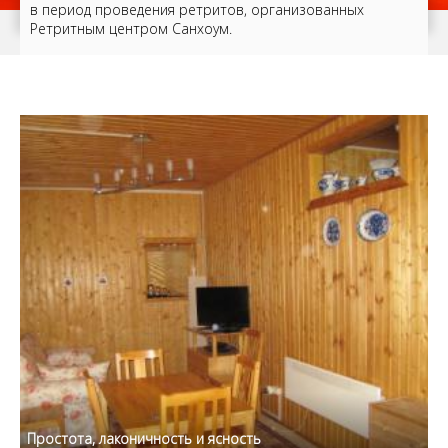
в период проведения ретритов, организованных
Ретритным центром Санхоум.
Простота, лаконичность и ясность