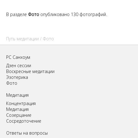
В разделе
Фото
опубликовано 130 фотографий.
Путь медитации
/ Фото
РС Санхоум
Дзен сессии
Воскресные медитации
Эзотерика
Фото
Медитация
Концентрация
Медитация
Созерцание
Сосредоточение
Ответы на вопросы