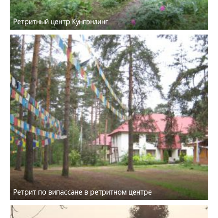
Ретритный центр Кунпэнлинг
Ретрит по випассане в ретритном центре