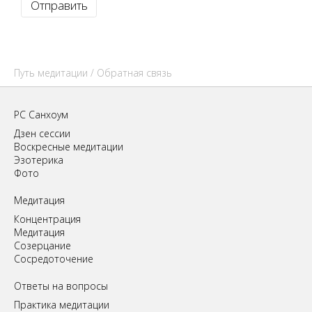
Путь медитации
/ Обратная связь
РС Санхоум
Дзен сессии
Воскресные медитации
Эзотерика
Фото
Медитация
Концентрация
Медитация
Созерцание
Сосредоточение
Ответы на вопросы
Практика медитации