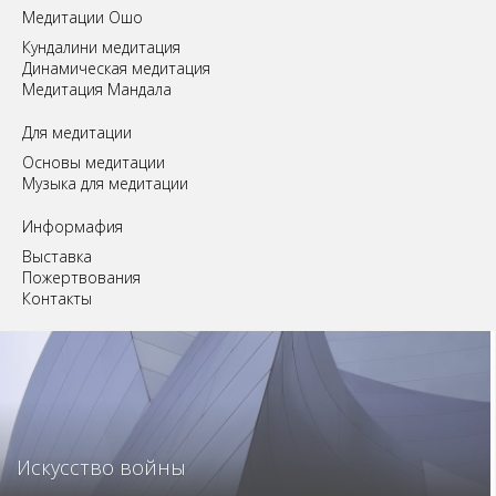
Медитации Ошо
Кундалини медитация
Динамическая медитация
Медитация Мандала
Для медитации
Основы медитации
Музыка для медитации
Информафия
Выставка
Пожертвования
Контакты
Искусство войны