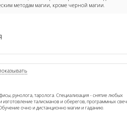
ским методам магии, кроме черной магии.
я
показывать
исы, рунолога, таролога. Специализация - снятие любых
 и изготовление талисманов и оберегов, программных свеч
бучение очно и дистанционно магии и гаданию.