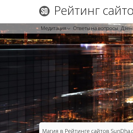
Рейтинг сайт
Медитация
Ответы на вопросы
Дзен
Магия в Рейтинге сайтов SunDha.