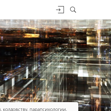
 колдовству, парапсихологии,