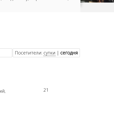
Посетители:
сутки
|
сегодня
21
ей,