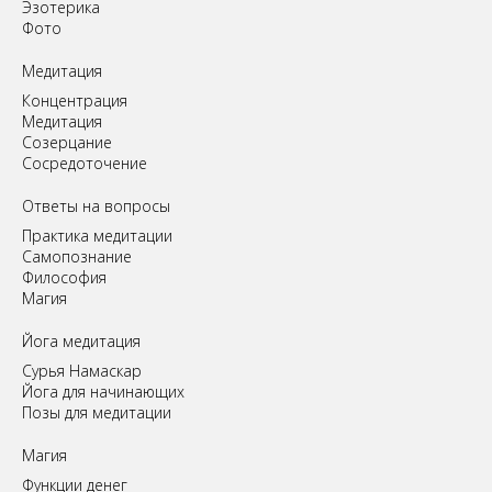
Эзотерика
Фото
Медитация
Концентрация
Медитация
Созерцание
Сосредоточение
Ответы на вопросы
Практика медитации
Самопознание
Философия
Магия
Йога медитация
Сурья Намаскар
Йога для начинающих
Позы для медитации
Магия
Функции денег