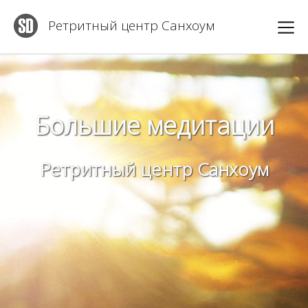
Ретритный центр Санхоум
Большие медитации
Ретритный центр Санхоум