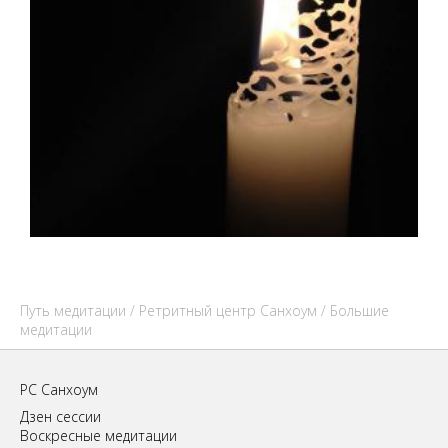
Путь медитации
/
Ретритный центр Санхоум
/ Большие
медитации
РС Санхоум
Дзен сессии
Воскресные медитации