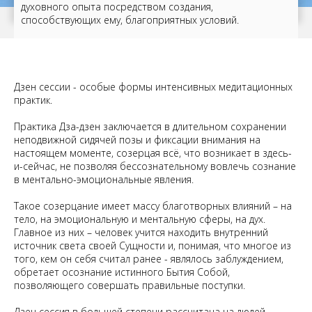
духовного опыта посредством создания,
способствующих ему, благоприятных условий.
Дзен сессии - особые формы интенсивных медитационных
практик.
Практика Дза-дзен заключается в длительном сохранении
неподвижной сидячей позы и фиксации внимания на
настоящем моменте, созерцая всё, что возникает в здесь-
и-сейчас, не позволяя бессознательному вовлечь сознание
в ментально-эмоциональные явления.
Такое созерцание имеет массу благотворных влияний – на
тело, на эмоциональную и ментальную сферы, на дух.
Главное из них – человек учится находить внутренний
источник света своей Сущности и, понимая, что многое из
того, кем он себя считал ранее - являлось заблуждением,
обретает осознание истинного Бытия Собой,
позволяющего совершать правильные поступки.
Дзен сессия в большей степени рассчитана на людей,