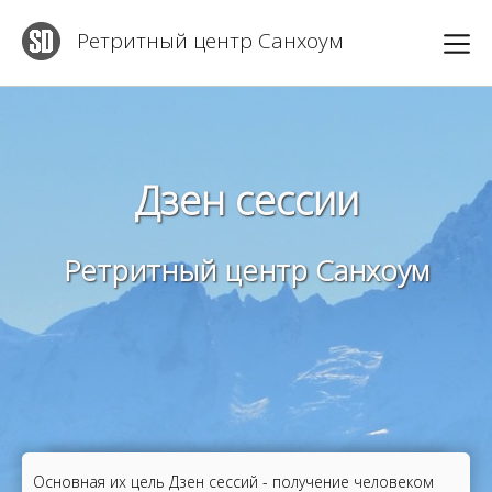
Ретритный центр Санхоум
Дзен сессии
Ретритный центр Санхоум
Основная их цель Дзен сессий - получение человеком