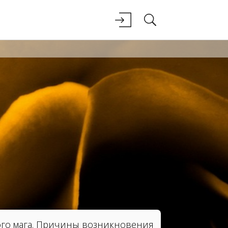
ого мага. Причины возникновения