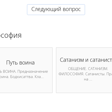
Cледующий вопрос
софия
Сатанизм и сатанис
Путь воина
ОБЩЕНИЕ. САТАНИЗМ.
Ь ВОИНА. Предназначение
ФИЛОСОФИЯ. Сатанисты. Пр
оина. Бодхисаттва. Кла...
на ...