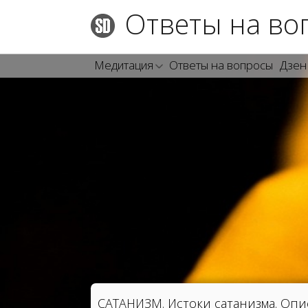
Ответы на во
Медитация
Ответы на вопросы
Дзен
САТАНИЗМ. Истоки сатанизма. Оп