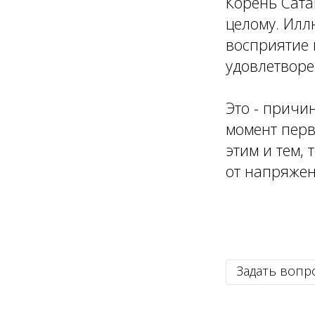
Корень Сата
целому. Илл
восприятие 
удовлетворе
Это - причи
момент перв
этим и тем,
от напряжен
Задать вопр