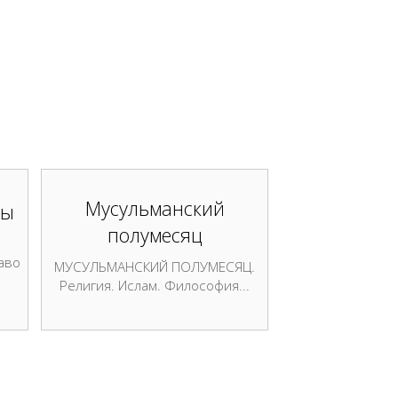
Мусульманский
ты
полумесяц
аво
МУСУЛЬМАНСКИЙ ПОЛУМЕСЯЦ.
Религия. Ислам. Философия...