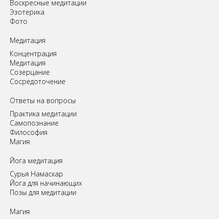
Воскресные медитации
Эзотерика
Фото
Медитация
Концентрация
Медитация
Созерцание
Сосредоточение
Ответы на вопросы
Практика медитации
Самопознание
Философия
Магия
Йога медитация
Сурья Намаскар
Йога для начинающих
Позы для медитации
Магия