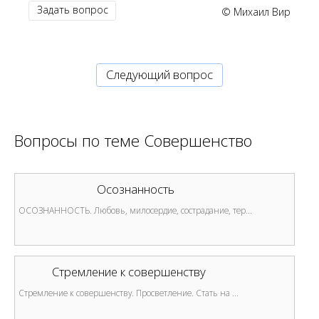
Задать вопрос
© Михаил Вир
Cледующий вопрос
Вопросы по теме
Совершенство
Осознанность
ОСОЗНАННОСТЬ. Любовь, милосердие, сострадание, тер...
Стремление к совершенству
Стремление к совершенству. Просветление. Стать на ...