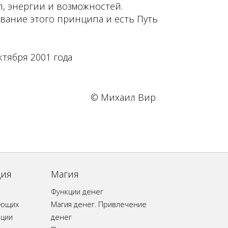
, энергии и возможностей.
вание этого принципа и есть Путь
ктября 2001 года
© Михаил Вир
ция
Магия
Функции денег
ающих
Магия денег. Привлечение
ации
денег