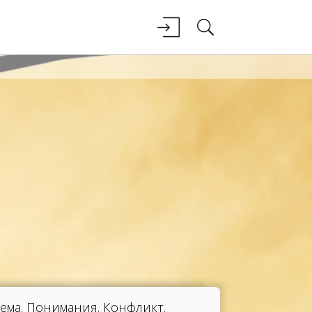
ема. Понимания. Конфликт.