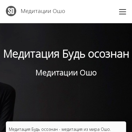
Медитации Ошо
Медитация Будь осознан
Медитации Ошо
Медитация Будь осознан - медитация из мира Ошо.