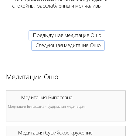
спокойны, расслабленны и молчаливы.
Предыдущая медитация Ошо
Cледующая медитация Ошо
Медитации Ошо
Медитация Випассана
Медитация Випассана - буддийская медитация.
Медитация Суфийское кружение