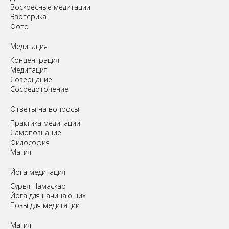
Воскресные медитации
Эзотерика
Фото
Медитация
Концентрация
Медитация
Созерцание
Сосредоточение
Ответы на вопросы
Практика медитации
Самопознание
Философия
Магия
Йога медитация
Сурья Намаскар
Йога для начинающих
Позы для медитации
Магия