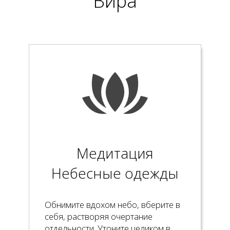
Вира
Медитация
Небесные одежды
Обнимите вдохом небо, вберите в
себя, растворяя очертание
отдельности. Утоните целиком в