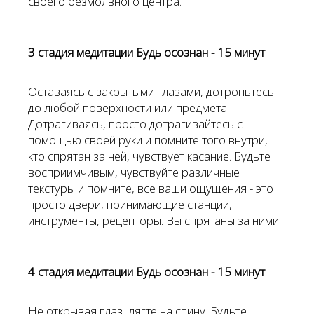
своего безмолвного центра.
3 стадия медитации Будь осознан - 15 минут
Оставаясь с закрытыми глазами, дотроньтесь
до любой поверхности или предмета.
Дотрагиваясь, просто дотрагивайтесь с
помощью своей руки и помните того внутри,
кто спрятан за ней, чувствует касание. Будьте
восприимчивым, чувствуйте различные
текстуры и помните, все ваши ощущения - это
просто двери, принимающие станции,
инструменты, рецепторы. Вы спрятаны за ними.
4 стадия медитации Будь осознан - 15 минут
Не открывая глаз, лягте на спину. Будьте