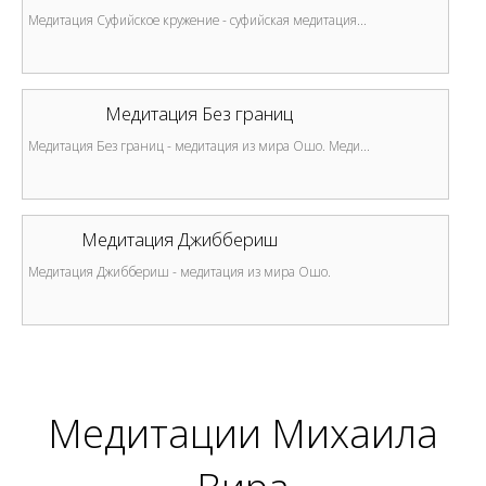
Медитация Суфийское кружение - суфийская медитация...
Медитация Без границ
Медитация Без границ - медитация из мира Ошо. Меди...
Медитация Джиббериш
Медитация Джиббериш - медитация из мира Ошо.
Медитации Михаила