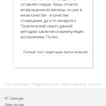
оставляя следов. Лишь отчасти
возвращения возможны, но уже в
ином качестве - в качестве
созерцания, да и то ненадолго.
Практический секрет данной
методики заключен в манипуляции
восприятием. Полно...
Полный текст медитации Арена иллюзий
Путь медитации
/
Медитации Ошо
/ Медитация Будь осознан
РС Санхоум
Дзен сессии