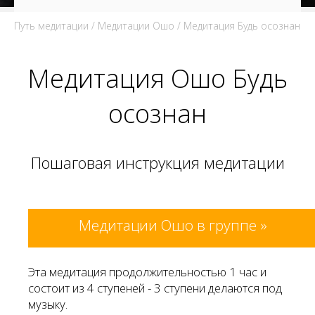
Путь медитации
/
Медитации Ошо
/ Медитация Будь осознан
Медитация Ошо Будь
осознан
Пошаговая инструкция медитации
Медитации Ошо в группе »
Эта медитация продолжительностью 1 час и
состоит из 4 ступеней - 3 ступени делаются под
музыку.