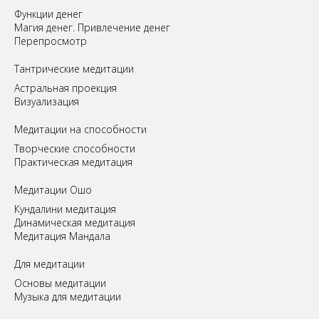
Функции денег
Магия денег. Привлечение денег
Перепросмотр
Tантрические медитации
Астральная проекция
Визуализация
Медитации на способности
Творческие способности
Практическая медитация
Медитации Ошо
Кундалини медитация
Динамическая медитация
Медитация Мандала
Для медитации
Основы медитации
Музыка для медитации