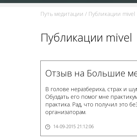
Путь медитации
/ Публикации mivel
Публикации mivel
Отзыв на
Большие м
В голове неразбериха, страх и шум
Обуздать его помог мне практику
практика. Рад, что получил это 
организаторам.
14-09-2015 21:12:06