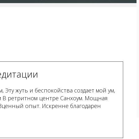
едитации
, Эту жуть и беспокойства создает мой ум,
м В ретритном центре Санхоум. Мощная
беЗценный опыт. Искренне благодарен