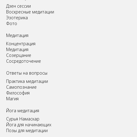
Дзен сессии
Воскресные медитации
Эзотерика
Фото
Медитация
Концентрация
Медитация
Созерцание
Сосредоточение
Ответы на вопросы
Практика медитации
Самопознание
Философия
Магия
Йога медитация
Сурья Намаскар
Йога для начинающих
Позы для медитации