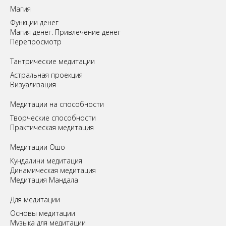
Магия
Функции денег
Магия денег. Привлечение денег
Перепросмотр
Tантрические медитации
Астральная проекция
Визуализация
Медитации на способности
Творческие способности
Практическая медитация
Медитации Ошо
Кундалини медитация
Динамическая медитация
Медитация Мандала
Для медитации
Основы медитации
Музыка для медитации