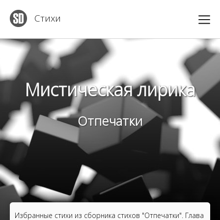
Стихи
Мистическая лирика
Отпечатки
Избранные стихи из сборника стихов "Отпечатки". Глава