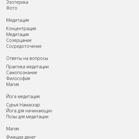
Эзотерика
Фото
Медитация
Концентрация
Медитация
Созерцание
Сосредоточение
Ответы на вопросы
Практика медитации
Самопознание
Философия
Магия
Йога медитация
Сурья Намаскар
Йога для начинающих
Позы для медитации
Магия
Функции денег