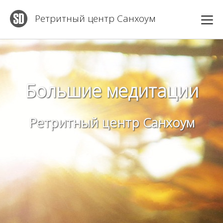
Ретритный центр Санхоум
Большие медитации
Ретритный центр Санхоум