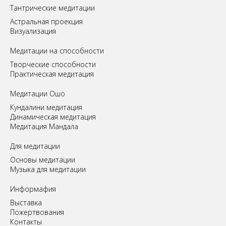
Tантрические медитации
Астральная проекция
Визуализация
Медитации на способности
Творческие способности
Практическая медитация
Медитации Ошо
Кундалини медитация
Динамическая медитация
Медитация Мандала
Для медитации
Основы медитации
Музыка для медитации
Информафия
Выставка
Пожертвования
Контакты