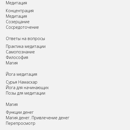
Медитация
Концентрация
Медитация
Созерцание
Сосредоточение
Ответы на вопросы
Практика медитации
Самопознание
Философия
Магия
Йога медитация
Сурья Намаскар
Йога для начинающих
Позы для медитации
Магия
Функции денег
Магия денег. Привлечение денег
Перепросмотр