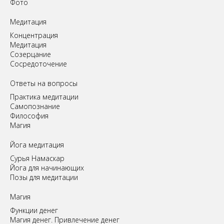
Фото
Медитация
Концентрация
Медитация
Созерцание
Сосредоточение
Ответы на вопросы
Практика медитации
Самопознание
Философия
Магия
Йога медитация
Сурья Намаскар
Йога для начинающих
Позы для медитации
Магия
Функции денег
Магия денег. Привлечение денег