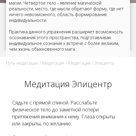
магии. Четвертое тело - явление магической
реальности, место, где мысли обретают форму, где нет
ничего невозможного, область формирования
индивидуальности.
Практика данного упражнения расширяет возможность
осознавания этого пространства, подготавливая
индивидуальное сознание к встрече с более великим,
чем жизнь обыкновенного мага.
Путь медитации
/
Медитация
/
Медитация
/ Эпицентр
Медитация Эпицентр
Сядьте с прямой спиной. Расслабьте
физическое тело до заметной потери
притяжения внимания к нему. Глаза открыты
или закрыты, по желанию.