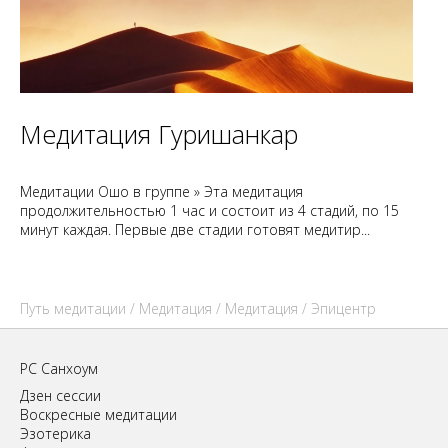
Медитация Гуришанкар
Медитации Ошо в группе » Эта медитация
продолжительностью 1 час и состоит из 4 стадий, по 15
минут каждая. Первые две стадии готовят медитир...
Путь медитации
/
Медитация
/
Медитация
/ Эпицентр
РС Санхоум
Дзен сессии
Воскресные медитации
Эзотерика