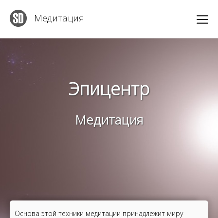
Медитация
Эпицентр
Медитация
Основа этой техники медитации принадлежит миру