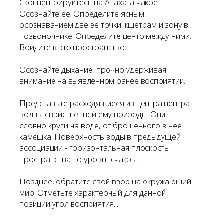
Сконцентрируйтесь на Анахата чакре.
Осознайте ее. Определите ясным
осознаванием две ее точки: кшетрам и зону в
позвоночнике. Определите центр между ними.
Войдите в это пространство.
Осознайте дыхание, прочно удерживая
внимание на выявленном ранее восприятии.
Представьте расходящиеся из центра центра
волны свойственной ему природы. Они -
словно круги на воде, от брошенного в нее
камешка. Поверхность воды в предыдущей
ассоциации - горизонтальная плоскость
пространства по уровню чакры.
Позднее, обратите свой взор на окружающий
мир. Отметьте характерный для данной
позиции угол восприятия...