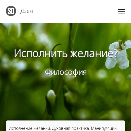
Дзен
Исполнить желание?
Философия
Исполнение желаний. Духовная практика. Манипуляции.