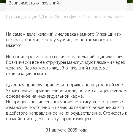
Зависимость от желаний.
Путь медитации
/
Дзен
/
Философия
/ Исполнить желание?
На самом деле желаний у человека немного. У женщин их
несколько больше, чем у мужчин, но не так много как
кажется.
Источник чрезмерного количества желаний - цивилизация.
Практически все ее структуры манипулируют людьми через
желание. Зависимость людей от желаний позволяет
цивилизации выжить.
Духовная практика привносит порядок во внутренний мир.
Уходит чужое, привнесенное извне, остается существенное,
основанное на индивидуальной карме.
Но процесс не линеен, внимание практикующего атакуется
желаниями постоянно и целью их является вовлечения его
в действие направленное на их осуществление. Стойкость к
воздействию здесь - статус практикующего.
31 августа 2005 года