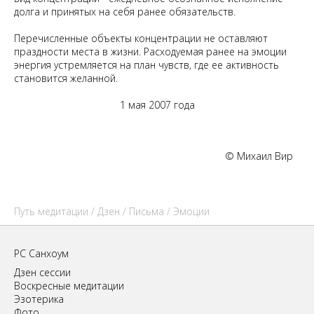
долга и принятых на себя ранее обязательств.
Перечисленные объекты концентрации не оставляют
праздности места в жизни. Расходуемая ранее на эмоции
энергия устремляется на план чувств, где ее активность
становится желанной.
1 мая 2007 года
© Михаил Вир
Путь медитации
/
Дзен
/
Письма
/ Эмоции
РС Санхоум
Дзен сессии
Воскресные медитации
Эзотерика
Фото