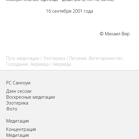
16 сентября 2001 года
© Михаил Вир
Путь медитации
/
Эзотерика
/
Питание. Вегетарианство.
Голодание. Аюрведа
/ Аюрведа
РС Санхоум
Дзен сессии
Воскресные медитации
Эзотерика
Фото
Медитация
Концентрация
Медитация