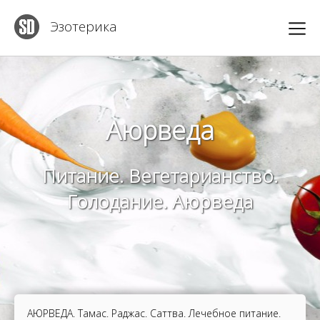
Эзотерика
Аюрведа
Питание. Вегетарианство.
Голодание. Аюрведа
АЮРВЕДА. Тамас. Раджас. Саттва. Лечебное питание.