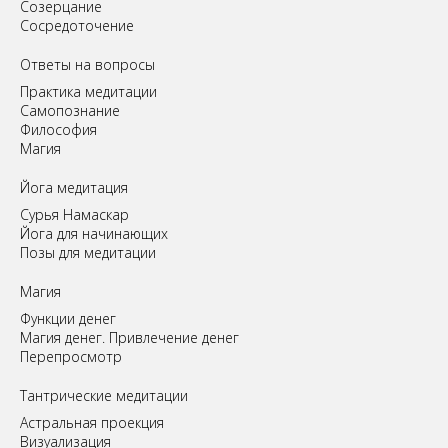
Созерцание
Сосредоточение
Ответы на вопросы
Практика медитации
Самопознание
Философия
Магия
Йога медитация
Сурья Намаскар
Йога для начинающих
Позы для медитации
Магия
Функции денег
Магия денег. Привлечение денег
Перепросмотр
Tантрические медитации
Астральная проекция
Визуализация