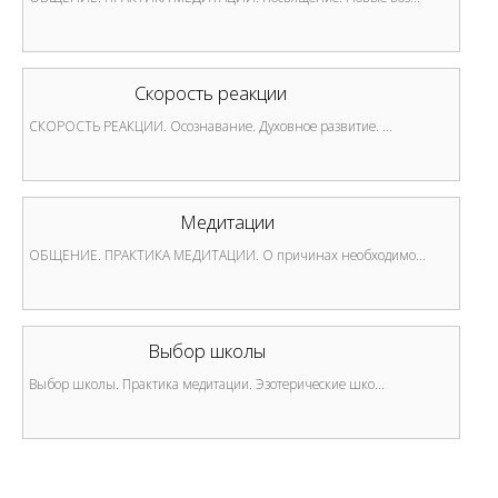
Скорость реакции
СКОРОСТЬ РЕАКЦИИ. Осознавание. Духовное развитие. ...
Медитации
ОБЩЕНИЕ. ПРАКТИКА МЕДИТАЦИИ. О причинах необходимо...
Выбор школы
Выбор школы. Практика медитации. Эзотерические шко...