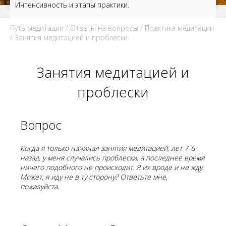
Интенсивность и этапы практики.
Путь медитации
/
Ответы на вопросы
/
Практика медитации
/ Занятия медитацией и проблески
Занятия медитацией и
проблески
Вопрос
Когда я только начинал занятия медитацией, лет 7-6
назад, у меня случались проблески, а последнее время
ничего подобного не происходит. Я их вроде и не жду.
Может, я иду не в ту сторону? Ответьте мне,
пожалуйста.