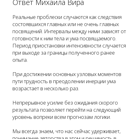
Ответ Михаила Вира
Реальные проблески случаются как следствия
состоявшихся главных или не очень главных
посвящений. Интервалы между ними зависят от
готовности к ним тела и ума посвящаемого.
Период приостановки интенсивности случается
при выходе за границы полученного ранее
опыта.
При достижении основных узловых моментов
пути трудность в преодолении инерции ума
возрастает в несколько раз.
Непрерывное усилие без ожидания скорого
результата позволяет перейти на следующий
уровень вопреки всем прогнозам логики.
Мы всегда знаем, что нас сейчас удерживает,
понимание авторства в этом и решимость в