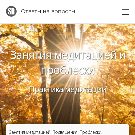
Ответы на вопросы
Занятия медитацией и
проблески
Практика медитации
Занятия медитацией. Посвящения. Проблески.