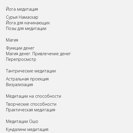
Йога медитация
Сурья Намаскар
Йога для начинающих
Позы для медитации
Магия
Функции денег
Магия денег. Привлечение денег
Перепросмотр
Tантрические медитации
Астральная проекция
Визуализация
Медитации на способности
Творческие способности
Практическая медитация
Медитации Ошо
Кундалини медитация