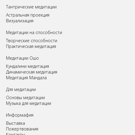
Tантрические медитации
Астральная проекция
Визуализация
Медитации на способности
Творческие способности
Практическая медитация
Медитации Ошо
Кундалини медитация
Динамическая медитация
Медитация Мандала
Для медитации
Основы медитации
Музыка для медитации
Информафия
Выставка
Пожертвования
Контакты