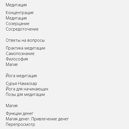
Медитация
Концентрация
Медитация
Созерцание
Сосредоточение
Ответы на вопросы
Практика медитации
Самопознание
Философия
Магия
Йога медитация
Сурья Намаскар
Йога для начинающих
Позы для медитации
Магия
Функции денег
Магия денег. Привлечение денег
Перепросмотр