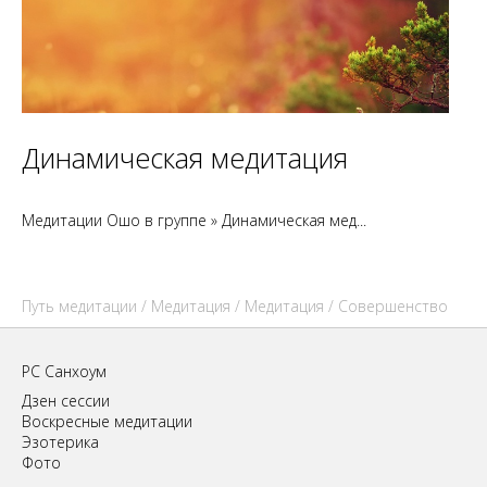
Динамическая медитация
Медитации Ошо в группе » Динамическая мед...
Путь медитации
/
Медитация
/
Медитация
/ Совершенство
РС Санхоум
Дзен сессии
Воскресные медитации
Эзотерика
Фото